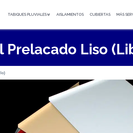
TABIQUES PLUVIALES
AISLAMIENTOS
CUBIERTAS
MÁS SER
 Prelacado Liso (Lib
lo)