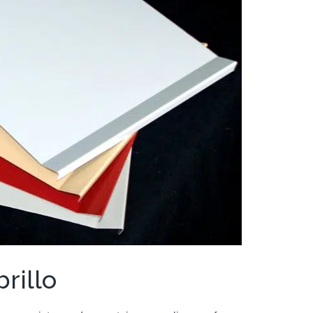
brillo