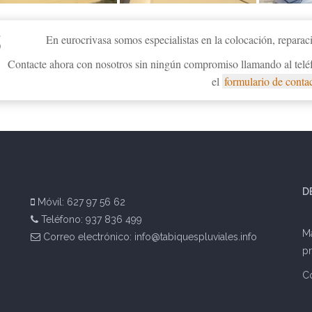
En eurocrivasa somos especialistas en la colocación, reparac
Contacte ahora con nosotros sin ningún compromiso llamando al telé
el
formulario de conta
D
Móvil:
627 97 56 62
Teléfono:
937 836 499
Má
Correo electrónico:
info@tabiquespluviales.info
pr
C