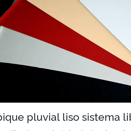
ique pluvial liso sistema li