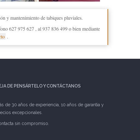
ión y mantenimiento de tabiques pluviales.
fono 627 975 627 , al 937 836 499 o bien mediante
cto
.
EJA DE PENSÁRTELO Y CONTÁCTANOS
s de 30 años de experiencia, 10 años de garantia y
ecios excepcionales.
ontacta sin compromiso.