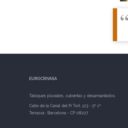
EUROCRIVASA
Tabiques pluviales, cubiertas y desamiantados.
Calle de la Canal del Pi Tort, 123 - 5º 1ª
Terrassa · Barcelona - CP 08227