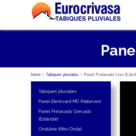
Panel
Inicio
>
Tabiques pluviales
>
Panel Prelacado Liso (Libril
Tabiques pluviales
Panel Eterboard MD (Naturvex)
Panel Prelacado Grecado
(Estándar)
Onduline (Mini-Onda)