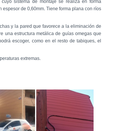
o cuyo sistema de montaje se realiza en forma
un espesor de 0,60mm. Tiene forma plana con ríos
chas y la pared que favorece a la eliminación de
re una estructura metálica de guías omegas que
 podrá escoger, como en el resto de tabiques, el
emperaturas extremas.