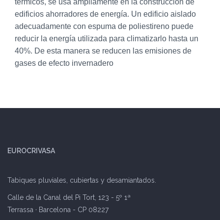
térmicos, se usa ampliamente en la construcción de
edificios ahorradores de energía. Un edificio aislado
adecuadamente con espuma de poliestireno puede
reducir la energía utilizada para climatizarlo hasta un
40%. De esta manera se reducen las emisiones de
gases de efecto invernadero
EUROCRIVASA
Tabiques pluviales, cubiertas y desamiantados.
Calle de la Canal del Pi Tort, 123 - 5º 1ª
Terrassa · Barcelona - CP 08227