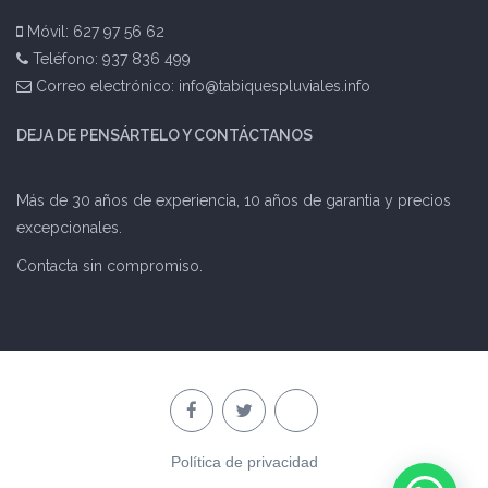
Móvil:
627 97 56 62
Teléfono:
937 836 499
Correo electrónico:
info@tabiquespluviales.info
DEJA DE PENSÁRTELO Y CONTÁCTANOS
Más de 30 años de experiencia, 10 años de garantia y precios
excepcionales.
Contacta sin compromiso.
Política de privacidad